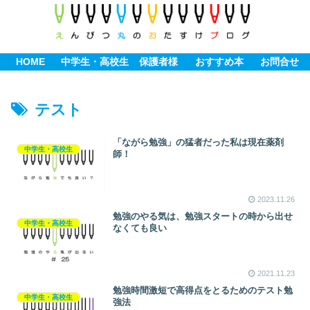
HOME
中学生・高校生
保護者様
おすすめ本
お問合せ
テスト
「ながら勉強」の猛者だった私は現在薬剤
中学生・高校生
師！
2023.11.26
勉強のやる気は、勉強スタートの時から出せ
中学生・高校生
なくても良い
2021.11.23
勉強時間激短で高得点をとるためのテスト勉
中学生・高校生
強法