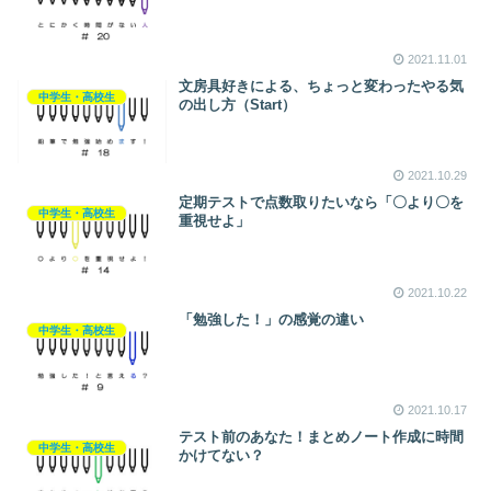
2021.11.01
文房具好きによる、ちょっと変わったやる気
中学生・高校生
の出し方（Start）
2021.10.29
定期テストで点数取りたいなら「〇より〇を
中学生・高校生
重視せよ」
2021.10.22
「勉強した！」の感覚の違い
中学生・高校生
2021.10.17
テスト前のあなた！まとめノート作成に時間
中学生・高校生
かけてない？